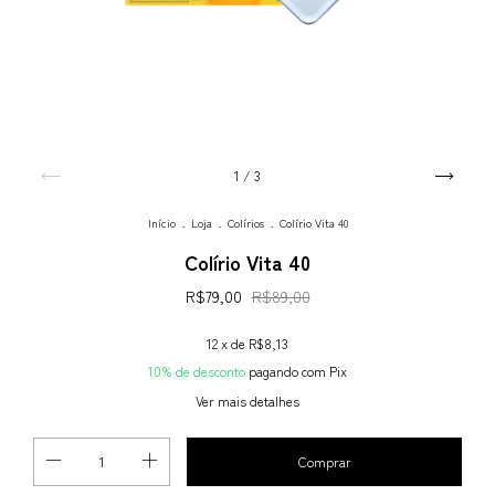
1
/
3
Início
.
Loja
.
Colírios
.
Colírio Vita 40
Colírio Vita 40
R$79,00
R$89,00
12
x de
R$8,13
10% de desconto
pagando com Pix
Ver mais detalhes