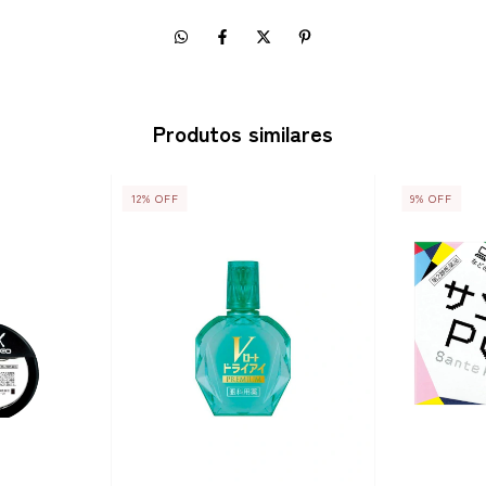
Produtos similares
12
%
OFF
9
%
OFF