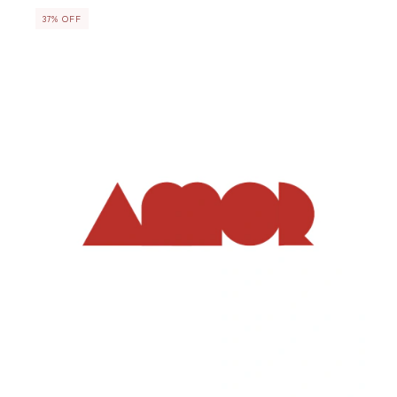
37
%
OFF