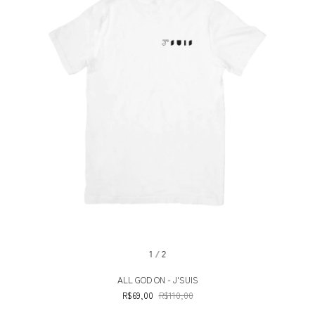
1
/
2
ALL GOD ON - J'SUIS
R$69,00
R$110,00