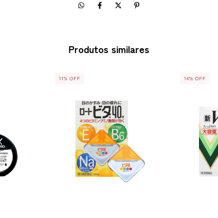
Produtos similares
11
%
OFF
14
%
OFF