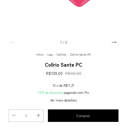
1
/
2
Início
.
Loja
.
Colírios
.
Colírio Sante PC
Colírio Sante PC
R$109,00
R$120,00
12
x de
R$11,21
10% de desconto
pagando com Pix
Ver mais detalhes