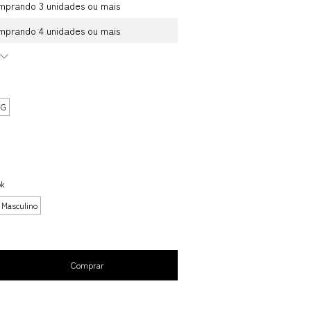
mprando 3 unidades ou mais
mprando 4 unidades ou mais
GG
ok
Masculino