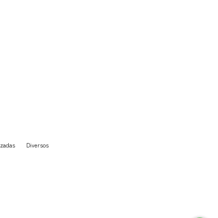
izadas
Diversos