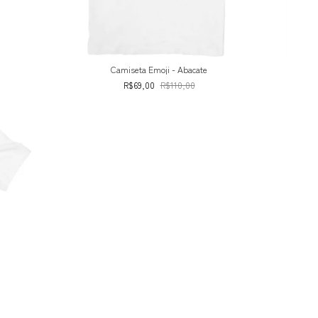
Camiseta Emoji - Abacate
R$69,00
R$110,00