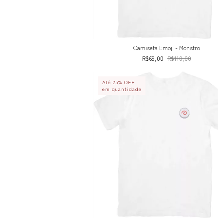
Camiseta Emoji - Monstro
R$69,00
R$110,00
Até 25% OFF
em quantidade