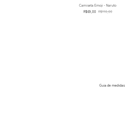
Camiseta Emoji - Naruto
R$69,00
R$110,00
Guia de medidas