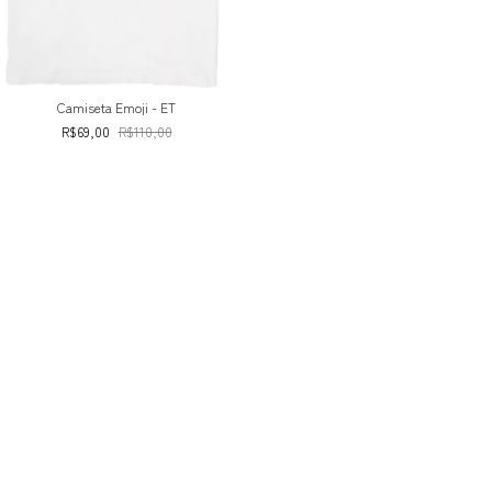
Camiseta Emoji - ET
R$69,00
R$110,00