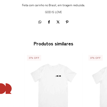
Feita com carinho no Brasil, em tiragem reduzida.
GOD IS LOVE
Produtos similares
37
%
OFF
37
%
OFF