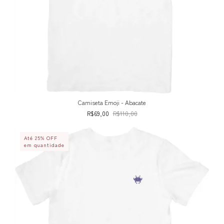
Camiseta Emoji - Abacate
R$69,00
R$110,00
Até 25% OFF
em quantidade