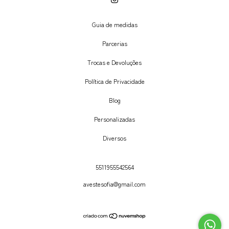
Guia de medidas
Parcerias
Trocas e Devoluções
Política de Privacidade
Blog
Personalizadas
Diversos
5511955542564
avestesofia@gmail.com