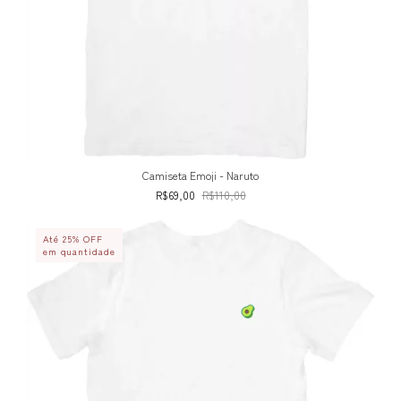
Camiseta Emoji - Naruto
R$69,00
R$110,00
Até 25% OFF
em quantidade