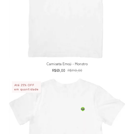
Camiseta Emoji - Monstro
R$69,00
R$110,00
Até 25% OFF
em quantidade