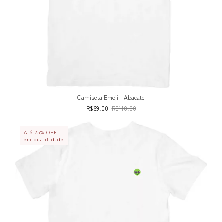
Camiseta Emoji - Abacate
R$69,00
R$110,00
Até 25% OFF
em quantidade