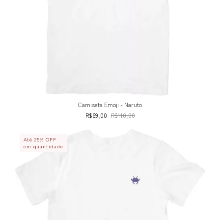
Camiseta Emoji - Naruto
R$69,00
R$110,00
Até 25% OFF
em quantidade