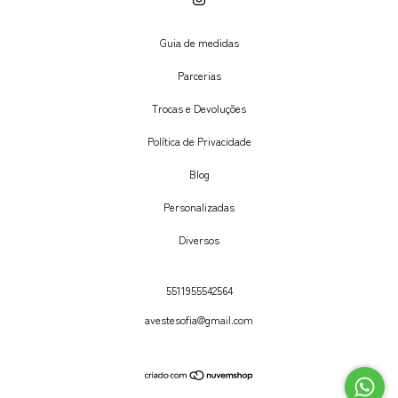
Guia de medidas
Parcerias
Trocas e Devoluções
Política de Privacidade
Blog
Personalizadas
Diversos
5511955542564
avestesofia@gmail.com