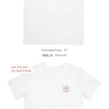
Camiseta Emoji - ET
R$69,00
R$110,00
Até 25% OFF
em quantidade