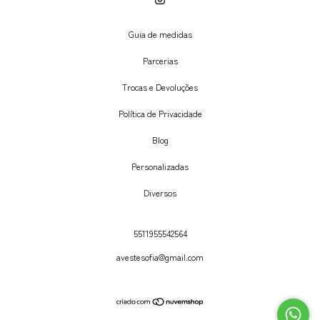
Guia de medidas
Parcerias
Trocas e Devoluções
Política de Privacidade
Blog
Personalizadas
Diversos
5511955542564
avestesofia@gmail.com