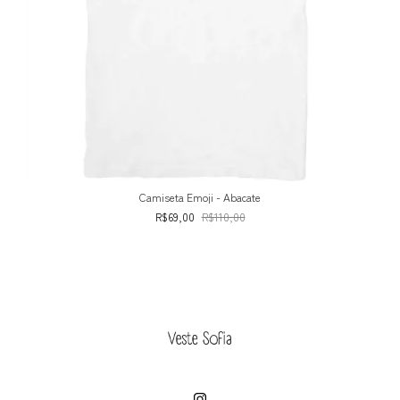
Camiseta Emoji - Abacate
R$69,00
R$110,00