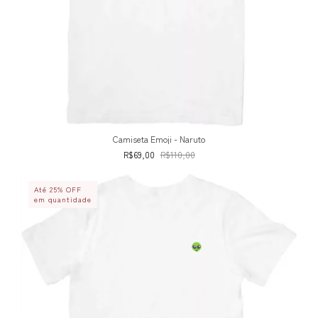
Camiseta Emoji - Naruto
R$69,00
R$110,00
Até 25% OFF
em quantidade