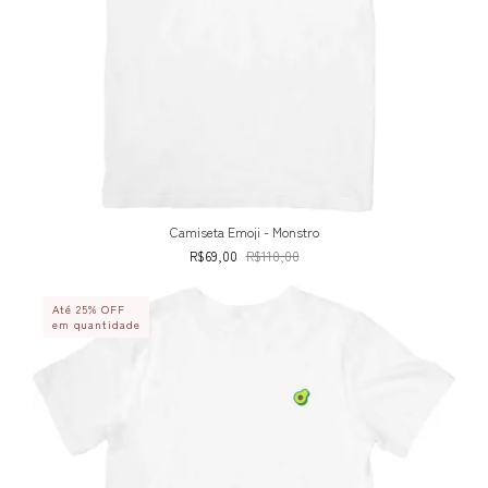
Camiseta Emoji - Monstro
R$69,00
R$110,00
Até 25% OFF
em quantidade