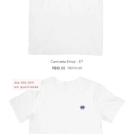
Camiseta Emoji - ET
R$69,00
R$110,00
Até 25% OFF
em quantidade