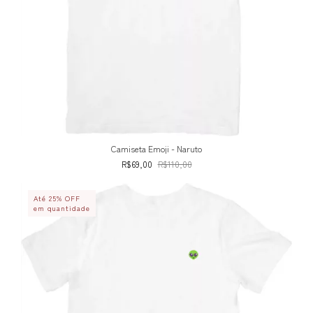
Camiseta Emoji - Naruto
R$69,00
R$110,00
Até 25% OFF
em quantidade