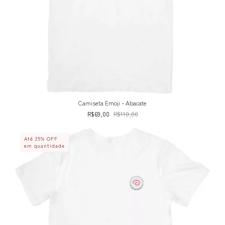
Camiseta Emoji - Abacate
R$69,00
R$110,00
Até 25% OFF
em quantidade