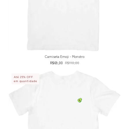
Camiseta Emoji - Monstro
R$69,00
R$110,00
Até 25% OFF
em quantidade