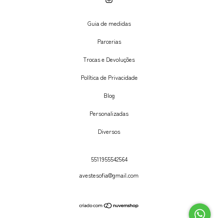
Guia de medidas
Parcerias
Trocas e Devoluções
Política de Privacidade
Blog
Personalizadas
Diversos
5511955542564
avestesofia@gmail.com