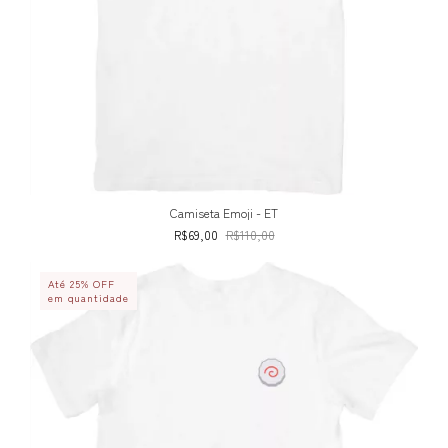
Camiseta Emoji - ET
R$69,00
R$110,00
Até 25% OFF
em quantidade