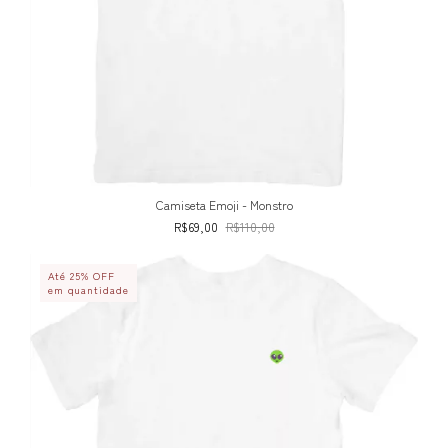
Camiseta Emoji - Monstro
R$69,00
R$110,00
Até 25% OFF
em quantidade