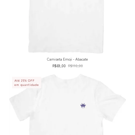
Camiseta Emoji - Abacate
R$69,00
R$110,00
Até 25% OFF
em quantidade