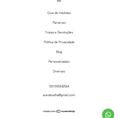
Guia de medidas
Parcerias
Trocas e Devoluções
Política de Privacidade
Blog
Personalizadas
Diversos
5511955542564
avestesofia@gmail.com